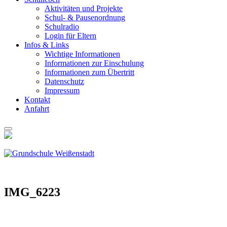
Akti­vi­tä­ten und Pro­jek­te
Schul- & Pau­sen­ord­nung
Schul­ra­dio
Log­in für Eltern
Infos & Links
Wich­ti­ge Infor­ma­tio­nen
Infor­ma­tio­nen zur Ein­schu­lung
Infor­ma­tio­nen zum Über­tritt
Daten­schutz
Impres­sum
Kon­takt
Anfahrt
IMG_6223