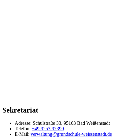
Sekretariat
Adresse:
Schulstraße 33, 95163 Bad Weißenstadt
Telefon:
+49 9253 97399
E-Mail:
verwaltung@grundschule-weissenstadt.de