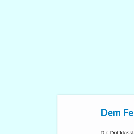
Dem Feu
Die Dritt­kläs